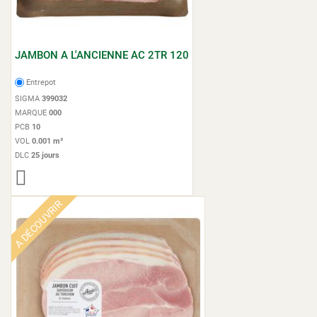
JAMBON A L'ANCIENNE AC 2TR 120
Entrepot
SIGMA
399032
MARQUE
000
PCB
10
VOL
0.001 m³
DLC
25 jours
A DÉCOUVRIR