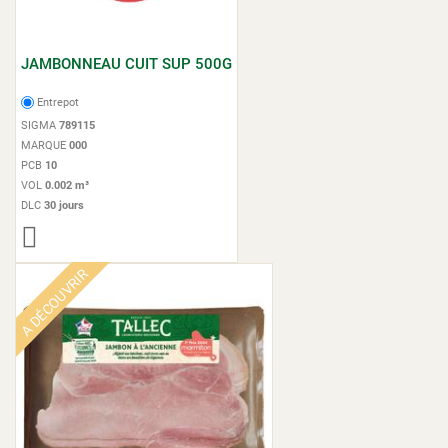
JAMBONNEAU CUIT SUP 500G
Entrepot
SIGMA
789115
MARQUE
000
PCB
10
VOL
0.002 m³
DLC
30 jours
A DÉCOUVRIR