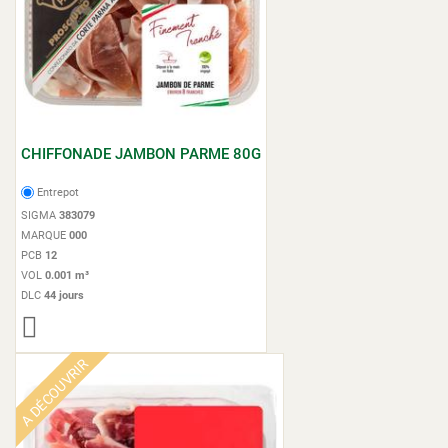
CHIFFONADE JAMBON PARME 80G
Entrepot
SIGMA
383079
MARQUE
000
PCB
12
VOL
0.001 m³
DLC
44 jours
A DÉCOUVRIR