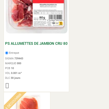
PS ALLUMETTES DE JAMBON CRU 80
Entrepot
SIGMA
739443
MARQUE
000
PCB
10
VOL
0.001 m³
DLC
30 jours
A DÉCOUVRIR