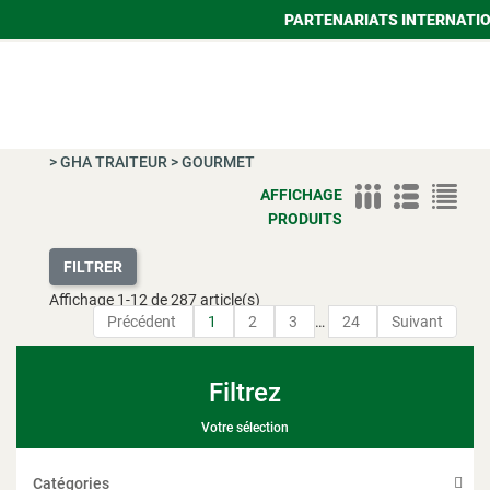
PARTENARIATS INTERNATI
>
GHA TRAITEUR
>
GOURMET
AFFICHAGE
PRODUITS
FILTRER
Affichage
1
-
12
de 287 article(s)
Précédent
1
2
3
…
24
Suivant
Filtrez
Votre sélection
Catégories