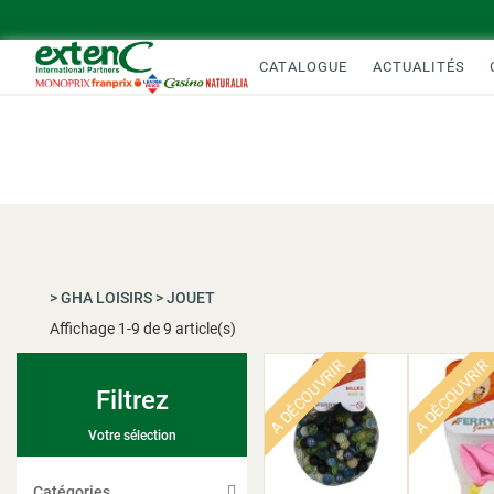
CATALOGUE
ACTUALITÉS
>
GHA LOISIRS
>
JOUET
Affichage
1
-
9
de 9 article(s)
A DÉCOUVRIR
A DÉCOUVRIR
Filtrez
Votre sélection
Catégories