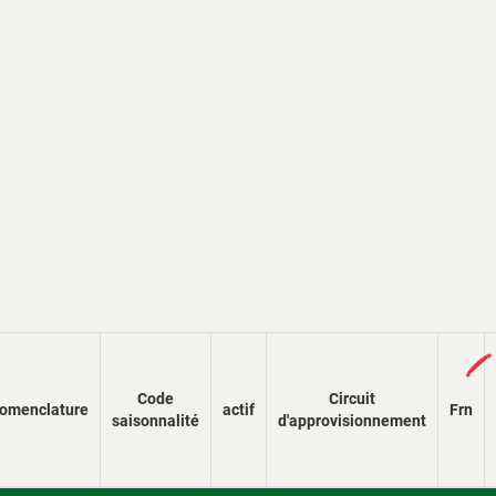
Loading...
Code
Circuit
omenclature
actif
Frn
saisonnalité
d'approvisionnement