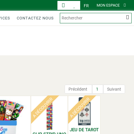
MON ESPACE
FR
VICES
CONTACTEZ NOUS
AFFICHAGE
PRODUITS
Précédent
1
Suivant
A DÉCOUVRIR
A DÉCOUVRIR
JEU DE TAROT