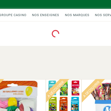
GROUPE CASINO
NOS ENSEIGNES
NOS MARQUES
NOS SER
Loading...
A DÉCOUVRIR
A DÉCOUVRIR