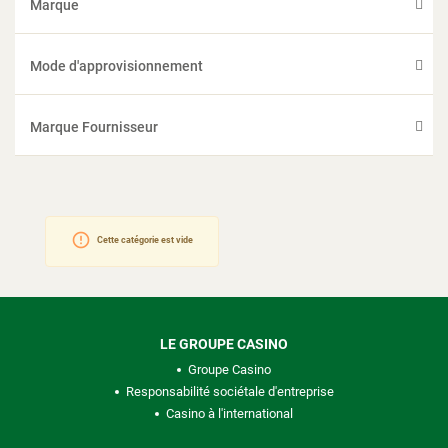
Marque
Mode d'approvisionnement
Marque Fournisseur

Cette catégorie est vide
LE GROUPE CASINO
Groupe Casino
Responsabilité sociétale d'entreprise
Casino à l'international