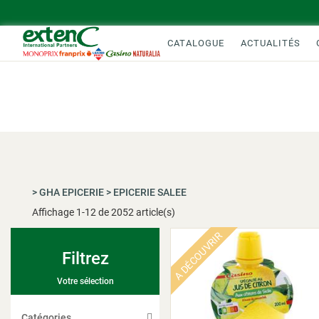
CATALOGUE
ACTUALITÉS
>
GHA EPICERIE
>
EPICERIE SALEE
Affichage
1
-
12
de 2052 article(s)
A DÉCOUVRIR
Filtrez
Votre sélection
Catégories