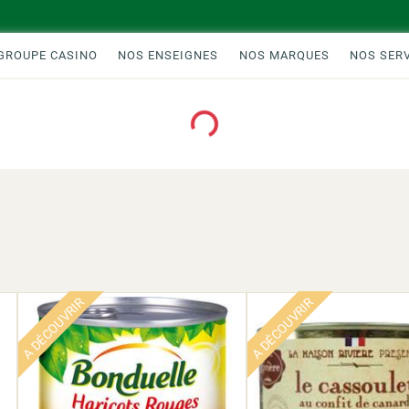
GROUPE CASINO
NOS ENSEIGNES
NOS MARQUES
NOS SER
Loading...
A DÉCOUVRIR
A DÉCOUVRIR