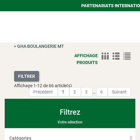
PARTENARIATS INTERNATI
>
GHA BOULANGERIE MT
AFFICHAGE
PRODUITS
FILTRER
Affichage
1
-
12
de 66 article(s)
Précédent
1
2
3
…
6
Suivant
Filtrez
Votre sélection
Catégories