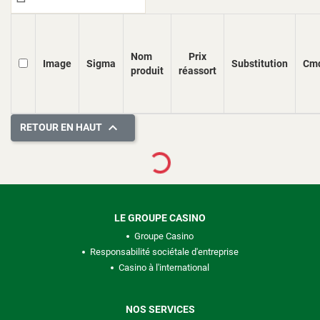
Nom
Prix
Image
Sigma
Substitution
Cm
produit
réassort

RETOUR EN HAUT
Loading...
LE GROUPE CASINO
Groupe Casino
Responsabilité sociétale d'entreprise
Casino à l'international
NOS SERVICES