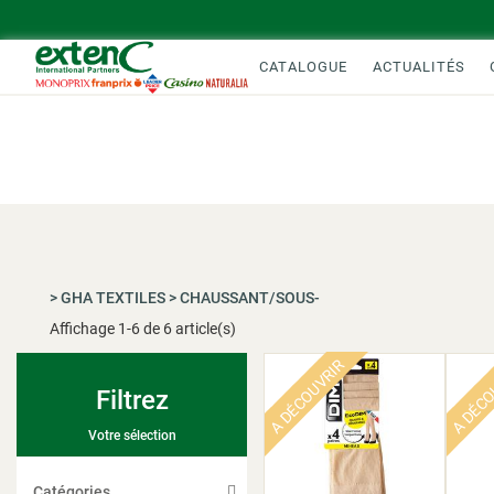
CATALOGUE
ACTUALITÉS
>
GHA TEXTILES
>
CHAUSSANT/SOUS-
Affichage
1
-
6
de 6 article(s)
A DÉCOUVRIR
A DÉCO
Filtrez
Votre sélection
Catégories