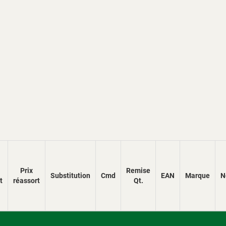
Prix
Remise
Substitution
Cmd
EAN
Marque
N
t
réassort
Qt.