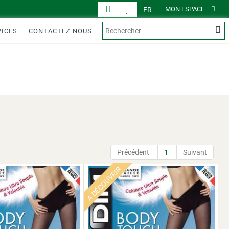
MON ESPACE
FR
VICES
CONTACTEZ NOUS
AFFICHAGE
PRODUITS
Précédent
1
Suivant
A DÉCOUVRIR