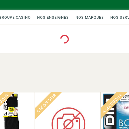
GROUPE CASINO
NOS ENSEIGNES
NOS MARQUES
NOS SER
Loading...
UVRIR
A DÉCOUVRIR
A DÉCOUVRIR