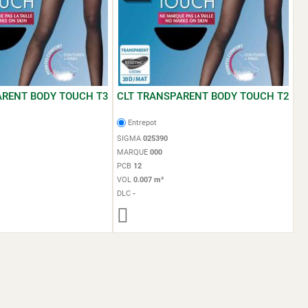
ARENT BODY TOUCH T3
CLT TRANSPARENT BODY TOUCH T2
Entrepot
SIGMA
025390
MARQUE
000
PCB
12
VOL
0.007 m³
DLC
-