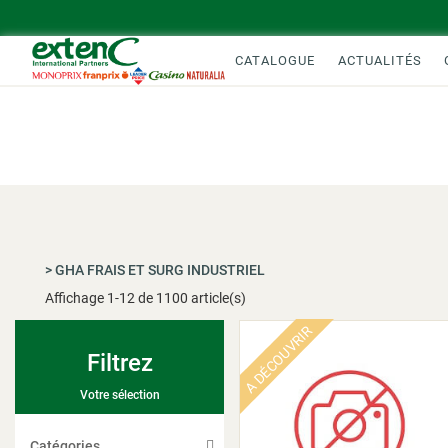
CATALOGUE
ACTUALITÉS
>
GHA FRAIS ET SURG INDUSTRIEL
Affichage
1
-
12
de 1100 article(s)
A DÉCOUVRIR
Filtrez
Votre sélection
Catégories