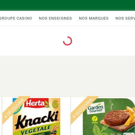
GROUPE CASINO
NOS ENSEIGNES
NOS MARQUES
NOS SER
Loading...
A DÉCOUVRIR
A DÉCOUVRIR