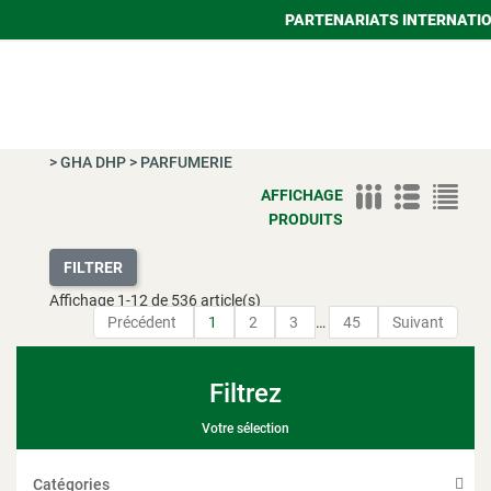
PARTENARIATS INTERNATI
>
GHA DHP
>
PARFUMERIE
AFFICHAGE
PRODUITS
FILTRER
Affichage
1
-
12
de 536 article(s)
Précédent
1
2
3
…
45
Suivant
Filtrez
Votre sélection
Catégories