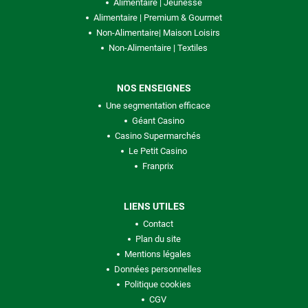
Alimentaire | Jeunesse
Alimentaire | Premium & Gourmet
Non-Alimentaire| Maison Loisirs
Non-Alimentaire | Textiles
NOS ENSEIGNES
Une segmentation efficace
Géant Casino
Casino Supermarchés
Le Petit Casino
Franprix
LIENS UTILES
Contact
Plan du site
Mentions légales
Données personnelles
Politique cookies
CGV