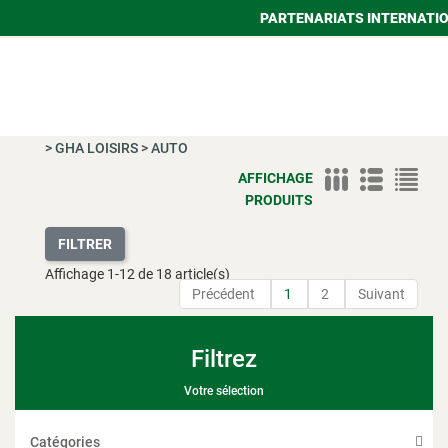
PARTENARIATS INTERNATI
>
GHA LOISIRS
>
AUTO
AFFICHAGE
PRODUITS
FILTRER
Affichage
1
-
12
de 18 article(s)
Précédent
1
2
Suivant
Filtrez
Votre sélection
Catégories