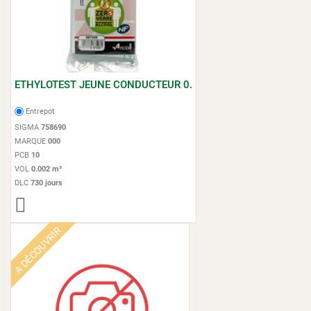
ETHYLOTEST JEUNE CONDUCTEUR 0.
Entrepot
SIGMA
758690
MARQUE
000
PCB
10
VOL
0.002 m³
DLC
730 jours
A DÉCOUVRIR