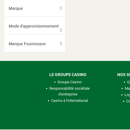
Marque
Mode d'approvisionnement
Marque Fournisseur
LE GROUPE CASINO
NOS S
Groupe Casino
Q
Responsabilité sociétale
Ma
d'entreprise
Log
Casino à l'international
C