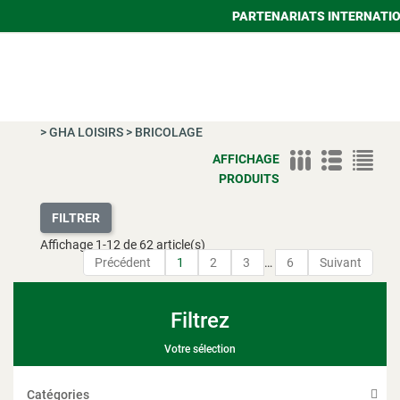
PARTENARIATS INTERNATI
>
GHA LOISIRS
>
BRICOLAGE
AFFICHAGE
PRODUITS
FILTRER
Affichage
1
-
12
de 62 article(s)
Précédent
1
2
3
…
6
Suivant
Filtrez
Votre sélection
Catégories