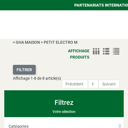
PARTENARIATS INTERNATI
>
GHA MAISON
>
PETIT ELECTRO M
AFFICHAGE
PRODUITS
FILTRER
Affichage
1
-
8
de 8 article(s)
Précédent
1
Suivant
Filtrez
Votre sélection
Catégories