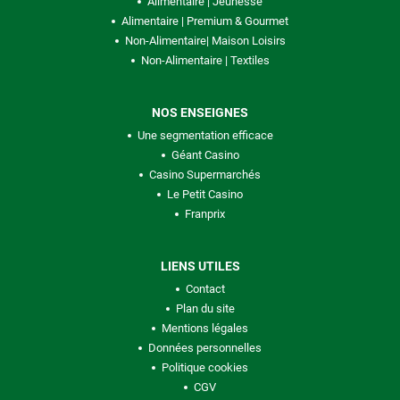
Alimentaire | Jeunesse
Alimentaire | Premium & Gourmet
Non-Alimentaire| Maison Loisirs
Non-Alimentaire | Textiles
NOS ENSEIGNES
Une segmentation efficace
Géant Casino
Casino Supermarchés
Le Petit Casino
Franprix
LIENS UTILES
Contact
Plan du site
Mentions légales
Données personnelles
Politique cookies
CGV