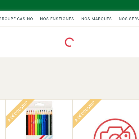
GROUPE CASINO
NOS ENSEIGNES
NOS MARQUES
NOS SER
Loading...
A DÉCOUVRIR
A DÉCOUVRIR