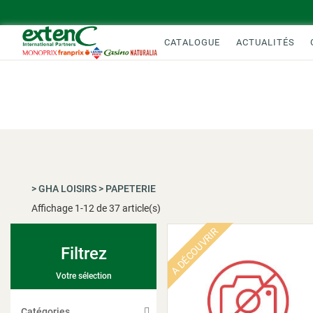
CATALOGUE
ACTUALITÉS
>
GHA LOISIRS
>
PAPETERIE
Affichage
1
-
12
de 37 article(s)
A DÉCOUVRIR
Filtrez
Votre sélection
Catégories