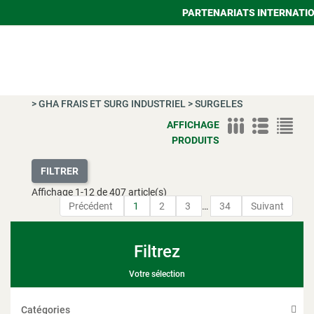
PARTENARIATS INTERNATI
>
GHA FRAIS ET SURG INDUSTRIEL
>
SURGELES
AFFICHAGE
PRODUITS
FILTRER
Affichage
1
-
12
de 407 article(s)
Précédent
1
2
3
…
34
Suivant
Filtrez
Votre sélection
Catégories