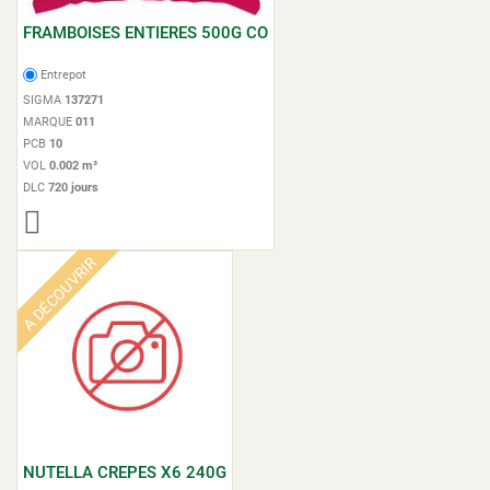
FRAMBOISES ENTIERES 500G CO
Entrepot
SIGMA
137271
MARQUE
011
PCB
10
VOL
0.002 m³
DLC
720 jours
A DÉCOUVRIR
NUTELLA CREPES X6 240G