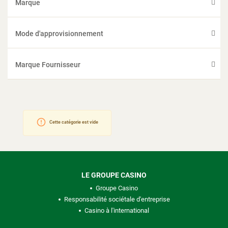
Marque
Mode d'approvisionnement
Marque Fournisseur

Cette catégorie est vide
LE GROUPE CASINO
Groupe Casino
Responsabilité sociétale d'entreprise
Casino à l'international