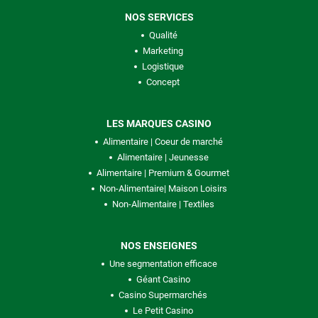
NOS SERVICES
Qualité
Marketing
Logistique
Concept
LES MARQUES CASINO
Alimentaire | Coeur de marché
Alimentaire | Jeunesse
Alimentaire | Premium & Gourmet
Non-Alimentaire| Maison Loisirs
Non-Alimentaire | Textiles
NOS ENSEIGNES
Une segmentation efficace
Géant Casino
Casino Supermarchés
Le Petit Casino