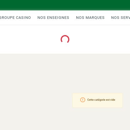
GROUPE CASINO
NOS ENSEIGNES
NOS MARQUES
NOS SER
Loading...

Cette catégorie est vide