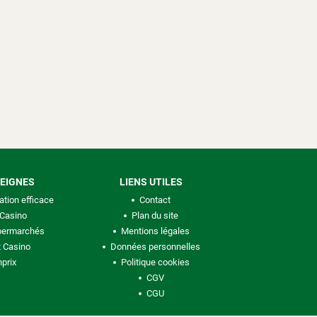
EIGNES
LIENS UTILES
tion efficace
Contact
 Casino
Plan du site
permarchés
Mentions légales
t Casino
Données personnelles
nprix
Politique cookies
CGV
CGU