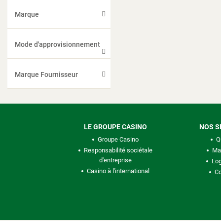
Marque
Mode d'approvisionnement
Marque Fournisseur
LE GROUPE CASINO
NOS S
Groupe Casino
Q
Responsabilité sociétale
Ma
d'entreprise
Log
Casino à l'international
C