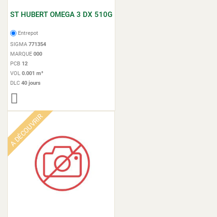
ST HUBERT OMEGA 3 DX 510G
Entrepot
SIGMA
771354
MARQUE
000
PCB
12
VOL
0.001 m³
DLC
40 jours
A DÉCOUVRIR