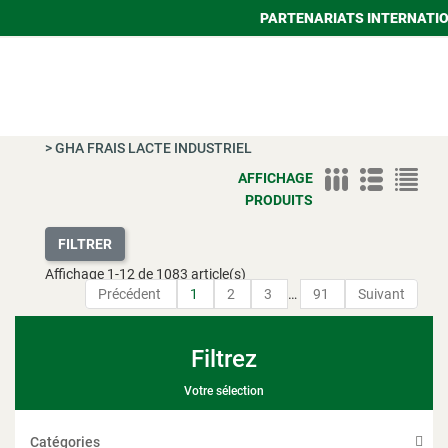
PARTENARIATS INTERNATI
>
GHA FRAIS LACTE INDUSTRIEL
AFFICHAGE
PRODUITS
FILTRER
Affichage
1
-
12
de 1083 article(s)
Précédent
1
2
3
…
91
Suivant
Filtrez
Votre sélection
Catégories