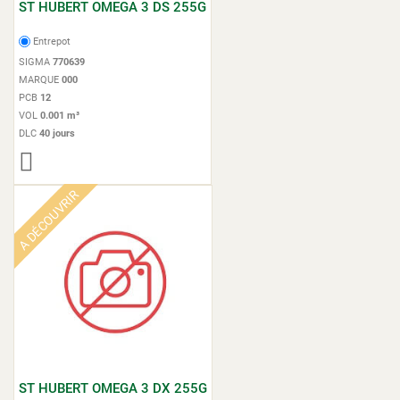
ST HUBERT OMEGA 3 DS 255G
Entrepot
SIGMA
770639
MARQUE
000
PCB
12
VOL
0.001 m³
DLC
40 jours
A DÉCOUVRIR
ST HUBERT OMEGA 3 DX 255G