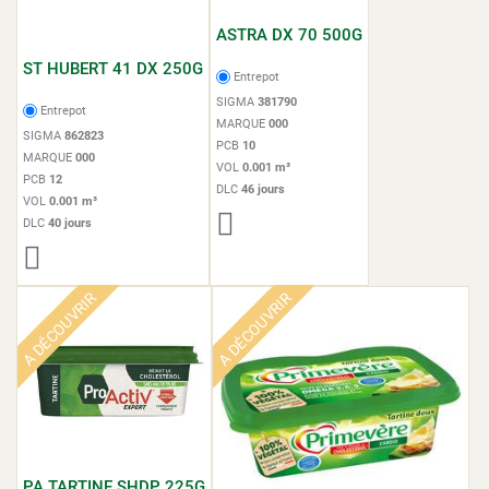
ASTRA DX 70 500G
ST HUBERT 41 DX 250G
Entrepot
SIGMA
381790
Entrepot
MARQUE
000
SIGMA
862823
PCB
10
MARQUE
000
VOL
0.001 m³
PCB
12
DLC
46 jours
VOL
0.001 m³
DLC
40 jours
A DÉCOUVRIR
A DÉCOUVRIR
PA TARTINE SHDP 225G