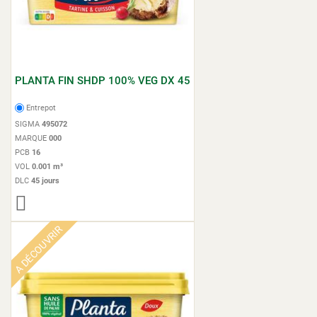
PLANTA FIN SHDP 100% VEG DX 45
Entrepot
SIGMA
495072
MARQUE
000
PCB
16
VOL
0.001 m³
DLC
45 jours
A DÉCOUVRIR