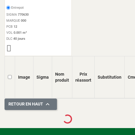
Entrepot
SIGMA
770630
MARQUE
000
PCB
12
VOL
0.001 m³
DLC
40 jours
Nom
Prix
Image
Sigma
Substitution
Cm
produit
réassort

RETOUR EN HAUT
Loading...