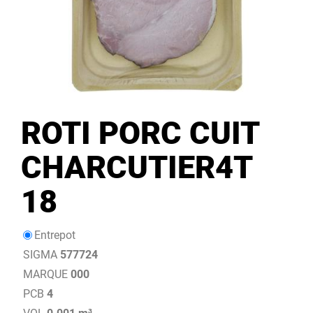
ROTI PORC CUIT
CHARCUTIER4T
18
Entrepot
SIGMA
577724
MARQUE
000
PCB
4