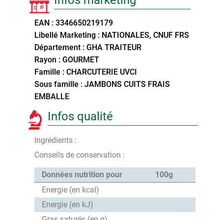
EAN : 3346650219179
Libellé Marketing : NATIONALES, CNUF FRS
Département : GHA TRAITEUR
Rayon : GOURMET
Famille : CHARCUTERIE UVCI
Sous famille : JAMBONS CUITS FRAIS
EMBALLE
Infos qualité
Ingrédients :
Conseils de conservation :
Données nutrition pour
100g
Energie (en kcal)
Energie (en kJ)
Gras saturés (en g)