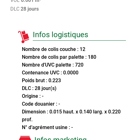
VOL
0.001 m³
DLC
28 jours
Infos logistiques
Nombre de colis couche : 12
Nombre de colis par palette : 180
Nombre d'UVC palette : 720
Contenance UVC : 0.0000
Poids brut : 0.223
DLC : 28 jour(s)
Origine : -
Code douanier : -
Dimension : 0.015 haut. x 0.140 larg. x 0.220
prof.
N° d’agrément usine : -
Infos marketing