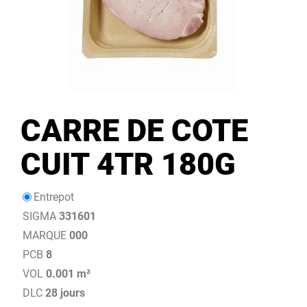
CARRE DE COTE
CUIT 4TR 180G
Entrepot
SIGMA
331601
MARQUE
000
PCB
8
VOL
0.001 m³
DLC
28 jours