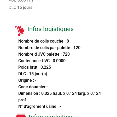
VOL
0.001 m³
DLC
15 jours
Infos logistiques
Nombre de colis couche : 8
Nombre de colis par palette : 120
Nombre d'UVC palette : 720
Contenance UVC : 0.0000
Poids brut : 0.225
DLC : 15 jour(s)
Origine : -
Code douanier : -
Dimension : 0.025 haut. x 0.124 larg. x 0.124
prof.
N° d’agrément usine : -
Infos marketing