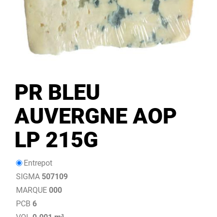
PR BLEU
AUVERGNE AOP
LP 215G
Entrepot
SIGMA
507109
MARQUE
000
PCB
6