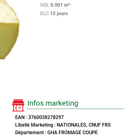
VOL
0.001 m³
DLC
15 jours
Infos marketing
EAN : 3760038278297
Libellé Marketing : NATIONALES, CNUF FRS
Département : GHA FROMAGE COUPE