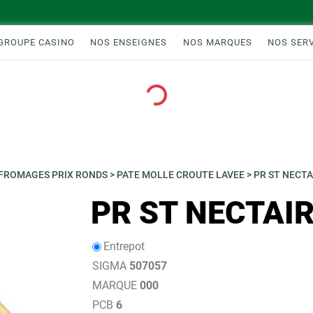
GROUPE CASINO
NOS ENSEIGNES
NOS MARQUES
NOS SER
Loading...
FROMAGES PRIX RONDS
>
PATE MOLLE CROUTE LAVEE
>
PR ST NECTA
PR ST NECTAIR
Entrepot
SIGMA
507057
MARQUE
000
PCB
6