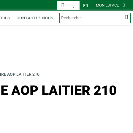
MON ESPACE
FR
VICES
CONTACTEZ NOUS
IRE AOP LAITIER 210
E AOP LAITIER 210