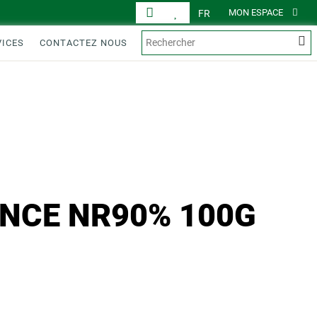
MON ESPACE
FR
VICES
CONTACTEZ NOUS
ENCE NR90% 100G