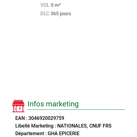
VOL
0 m³
DLC
365 jours
Infos marketing
EAN : 3046920029759
Libellé Marketing : NATIONALES, CNUF FRS
Département : GHA EPICERIE