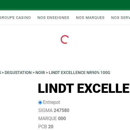
GROUPE CASINO
NOS ENSEIGNES
NOS MARQUES
NOS SER
Loading...
S
>
DEGUSTATION
>
NOIR
>
LINDT EXCELLENCE NR90% 100G
LINDT EXCELL
Entrepot
SIGMA
247580
MARQUE
000
PCB
20