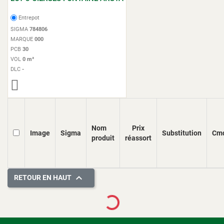
Entrepot
SIGMA
784806
MARQUE
000
PCB
30
VOL
0 m³
DLC
-
Nom
Prix
Image
Sigma
Substitution
Cm
produit
réassort

RETOUR EN HAUT
Loading...