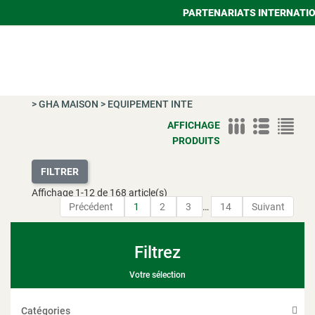
PARTENARIATS INTERNATI
>
GHA MAISON
>
EQUIPEMENT INTE
AFFICHAGE
PRODUITS
FILTRER
Affichage
1
-
12
de 168 article(s)
Précédent
1
2
3
…
14
Suivant
Filtrez
Votre sélection
Catégories