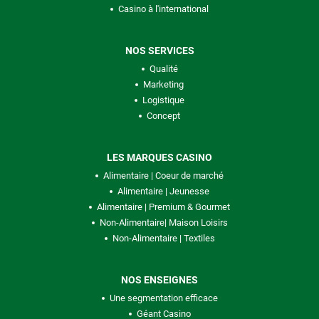
Casino à l'international
NOS SERVICES
Qualité
Marketing
Logistique
Concept
LES MARQUES CASINO
Alimentaire | Coeur de marché
Alimentaire | Jeunesse
Alimentaire | Premium & Gourmet
Non-Alimentaire| Maison Loisirs
Non-Alimentaire | Textiles
NOS ENSEIGNES
Une segmentation efficace
Géant Casino