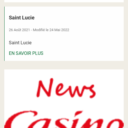
Saint Lucie
26 Août 2021 - Modifié le 24 Mai 2022
Saint Lucie
EN SAVOIR PLUS