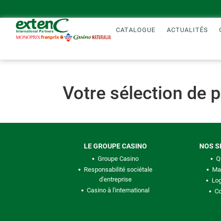
CATALOGUE
ACTUALITÉS
Votre sélection d
LE GROUPE CASINO
NOS S
Groupe Casino
Q
Responsabilité sociétale
Ma
d'entreprise
Log
Casino à l'international
C