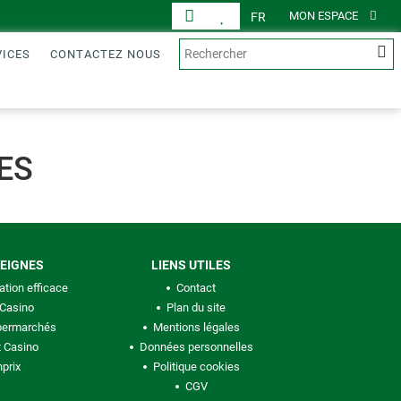
MON ESPACE
FR
VICES
CONTACTEZ NOUS
UES
EIGNES
LIENS UTILES
tion efficace
Contact
 Casino
Plan du site
permarchés
Mentions légales
t Casino
Données personnelles
nprix
Politique cookies
CGV