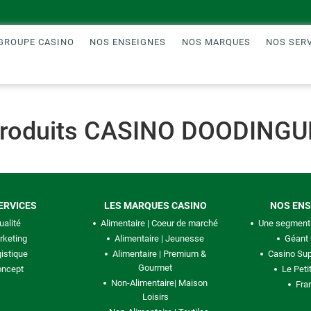
GROUPE CASINO
NOS ENSEIGNES
NOS MARQUES
NOS SER
e produits CASINO DOODING
ERVICES
LES MARQUES CASINO
NOS ENS
ualité
Alimentaire | Coeur de marché
Une segmenta
rketing
Alimentaire | Jeunesse
Géant
istique
Alimentaire | Premium &
Casino Su
Gourmet
oncept
Le Peti
Non-Alimentaire| Maison
Fra
Loisirs